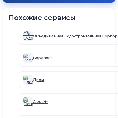
Похожие сервисы
Объединенная Судостроительная Корпор
Вордволл
Дром
Cloud4Y