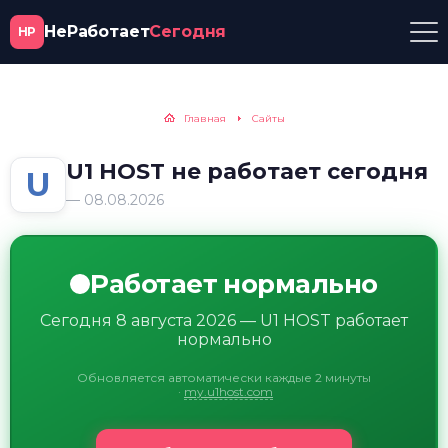
НеРаботает
Сегодня
НР
Главная
Сайты
U1 HOST не работает сегодня
U
— 08.08.2026
Работает нормально
Сегодня 8 августа 2026 — U1 HOST работает
нормально
Обновляется автоматически каждые 2 минуты
·
my.u1host.com