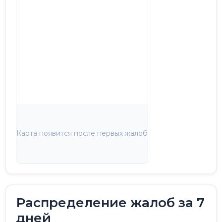
Карта появится после первых жалоб
Распределение жалоб за 7
дней