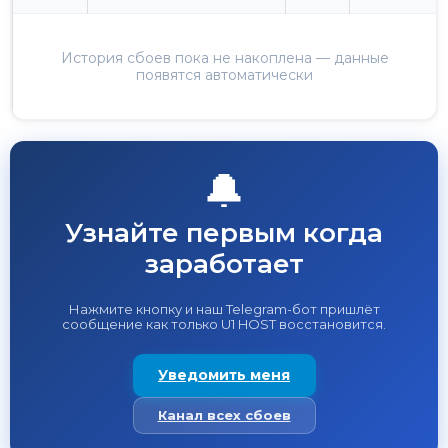
История сбоев пока не накоплена — данные
появятся автоматически
🔔
Узнайте первым когда
заработает
Нажмите кнопку и наш Telegram-бот пришлёт
сообщение как только U1 HOST восстановится.
Уведомить меня
Канал всех сбоев