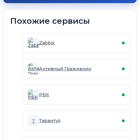
Похожие сервисы
Zabbix
Активный Гражданин
РБК
Т
Тарантул