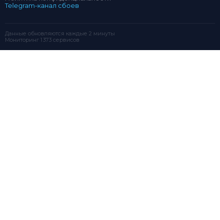
Telegram-канал сбоев
Данные обновляются каждые 2 минуты
Мониторинг 1 373 сервисов