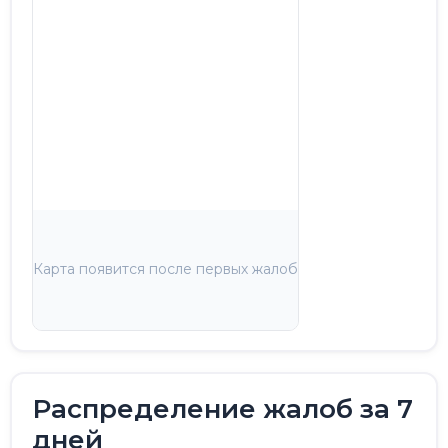
Карта появится после первых жалоб
Распределение жалоб за 7
дней