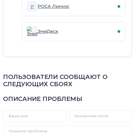
Р
РОСА Линукс
ЭниДеск
ПОЛЬЗОВАТЕЛИ СООБЩАЮТ О
СЛЕДУЮЩИХ СБОЯХ
ОПИСАНИЕ ПРОБЛЕМЫ