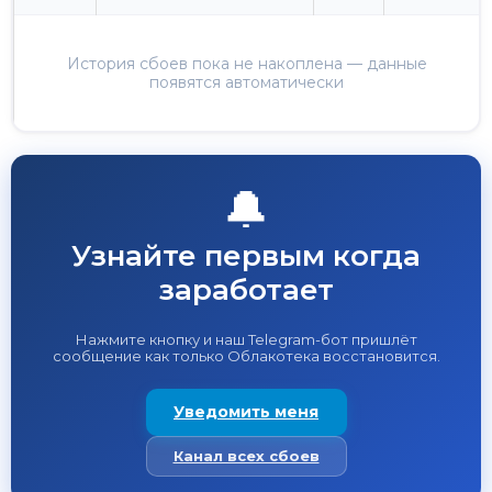
История сбоев пока не накоплена — данные
появятся автоматически
🔔
Узнайте первым когда
заработает
Нажмите кнопку и наш Telegram-бот пришлёт
сообщение как только Облакотека восстановится.
Уведомить меня
Канал всех сбоев