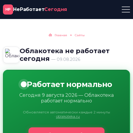
НеРаботает
Сегодня
НР
Главная
Сайты
Облакотека не работает
сегодня
— 09.08.2026
Работает нормально
Сегодня 9 августа 2026 — Облакотека
работает нормально
Обновляется автоматически каждые 2 минуты
·
oblakoteka.ru