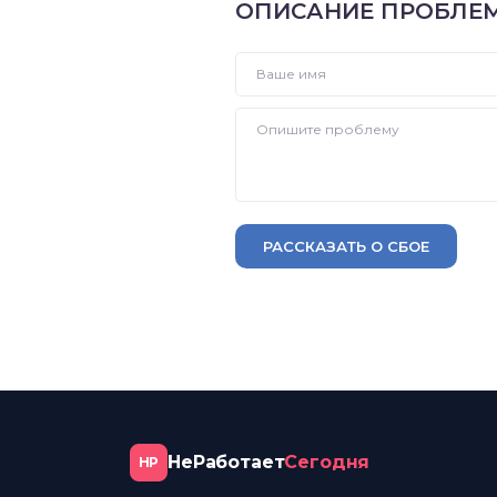
ОПИСАНИЕ ПРОБЛЕ
РАССКАЗАТЬ О СБОЕ
НеРаботает
Сегодня
НР