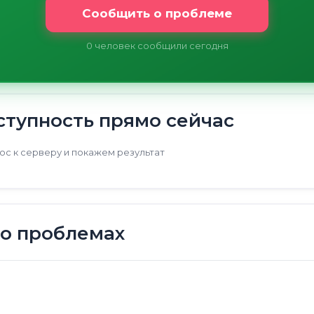
Сообщить о проблеме
0
человек сообщили сегодня
тупность прямо сейчас
с к серверу и покажем результат
 о проблемах