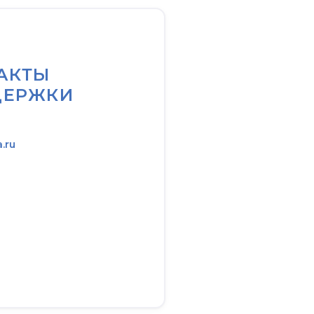
АКТЫ
ДЕРЖКИ
a.ru