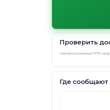
Проверить дос
Сделаем реальный HTTP-запро
Где сообщают