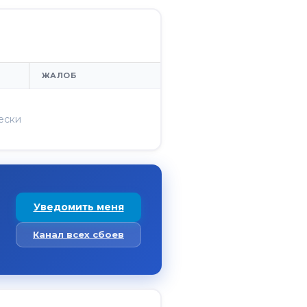
ЖАЛОБ
ески
Уведомить меня
Канал всех сбоев