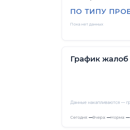
ПО ТИПУ ПРО
Пока нет данных
График жалоб
Данные накапливаются — гр
Сегодня:
—
Вчера:
—
Норма:
—