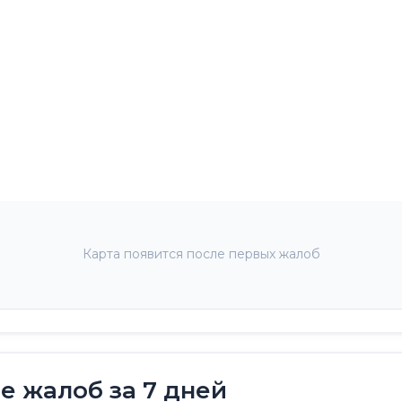
Карта появится после первых жалоб
 жалоб за 7 дней