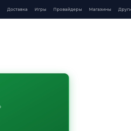
Доставка
Игры
Провайдеры
Магазины
Друг
о