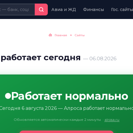
Авиа и ЖД
Финансы
Гос. сайты
Главная
Сайты
 работает сегодня
— 06.08.2026
Работает нормально
Сегодня 6 августа 2026 — Алроса работает нормальн
Обновляется автоматически каждые 2 минуты
·
alrosa.ru