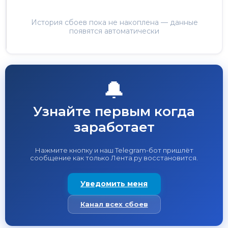
История сбоев пока не накоплена — данные
появятся автоматически
🔔
Узнайте первым когда
заработает
Нажмите кнопку и наш Telegram-бот пришлёт
сообщение как только Лента.ру восстановится.
Уведомить меня
Канал всех сбоев