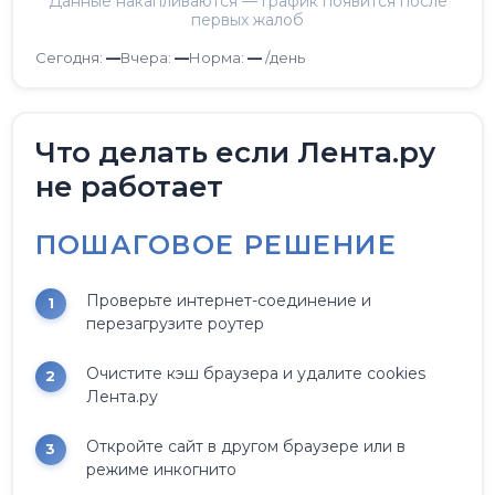
Данные накапливаются — график появится после
первых жалоб
Сегодня:
—
Вчера:
—
Норма:
—
/день
Что делать если Лента.ру
не работает
ПОШАГОВОЕ РЕШЕНИЕ
Проверьте интернет-соединение и
перезагрузите роутер
Очистите кэш браузера и удалите cookies
Лента.ру
Откройте сайт в другом браузере или в
режиме инкогнито