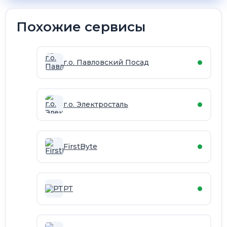
Похожие сервисы
г.о. Павловский Посад
г.о. Электросталь
FirstByte
РТ