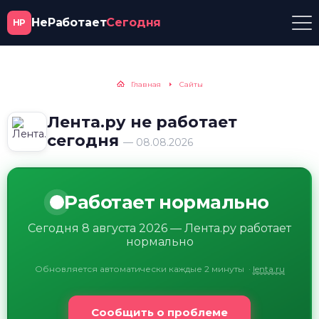
НеРаботает
Сегодня
НР
Главная
Сайты
Лента.ру не работает
сегодня
— 08.08.2026
Работает нормально
Сегодня 8 августа 2026 — Лента.ру работает
нормально
Обновляется автоматически каждые 2 минуты
·
lenta.ru
Сообщить о проблеме