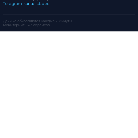
Telegram-канал сбоев
Данные обновляются каждые 2 минуты
Мониторинг 1 373 сервисов