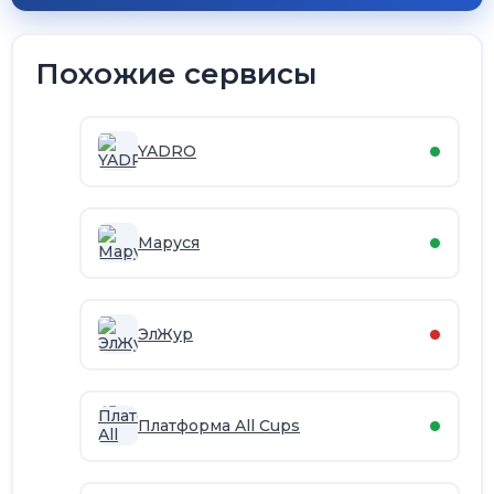
Похожие сервисы
YADRO
Маруся
ЭлЖур
Платформа All Cups