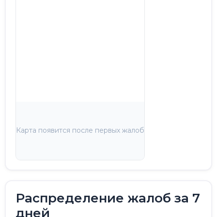
Карта появится после первых жалоб
Распределение жалоб за 7
дней