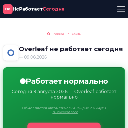
НеРаботает
Сегодня
НР
Главная
Сайты
Overleaf не работает сегодня
O
— 09.08.2026
Работает нормально
Сегодня 9 августа 2026 — Overleaf работает
нормально
Обновляется автоматически каждые 2 минуты
·
ru.overleaf.com