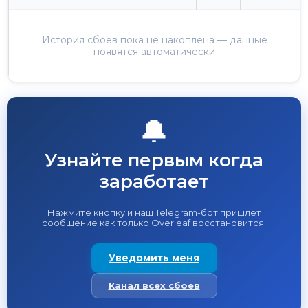
История сбоев пока не накоплена — данные
появятся автоматически
🔔
Узнайте первым когда
заработает
Нажмите кнопку и наш Telegram-бот пришлёт
сообщение как только Overleaf восстановится.
Уведомить меня
Канал всех сбоев