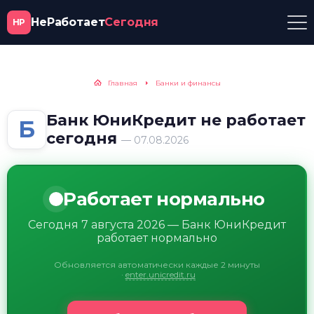
НеРаботает
Сегодня
НР
Главная
Банки и финансы
Банк ЮниКредит не работает
Б
сегодня
— 07.08.2026
Работает нормально
Сегодня 7 августа 2026 — Банк ЮниКредит
работает нормально
Обновляется автоматически каждые 2 минуты
·
enter.unicredit.ru