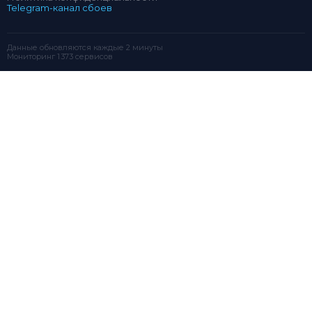
Telegram-канал сбоев
Данные обновляются каждые 2 минуты
Мониторинг 1 373 сервисов