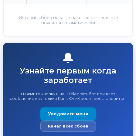
История сбоев пока не накоплена — данные
появятся автоматически
🔔
Узнайте первым когда
заработает
Нажмите кнопку и наш Telegram-бот пришлёт
сообщение как только Банк ЮниКредит восстановится.
Уведомить меня
Канал всех сбоев