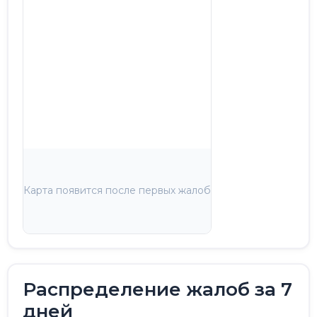
Карта появится после первых жалоб
Распределение жалоб за 7
дней