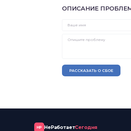
ОПИСАНИЕ ПРОБЛЕ
РАССКАЗАТЬ О СБОЕ
НеРаботает
Сегодня
НР