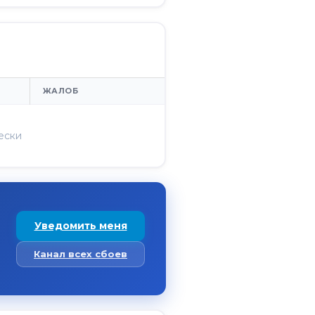
ЖАЛОБ
ески
Уведомить меня
Канал всех сбоев