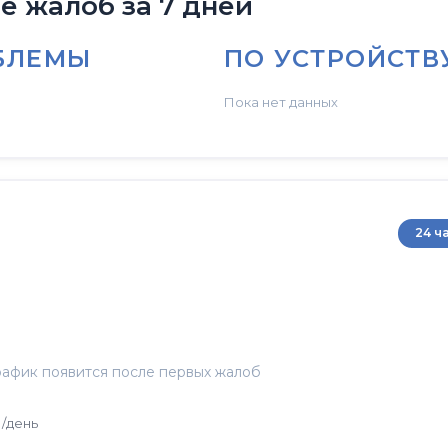
 жалоб за 7 дней
БЛЕМЫ
ПО УСТРОЙСТВ
Пока нет данных
24 ч
афик появится после первых жалоб
/день