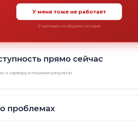
У меня тоже не работает
0
человек сообщили сегодня
тупность прямо сейчас
с к серверу и покажем результат
 о проблемах