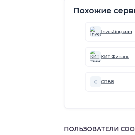
Похожие серв
Investing.com
КИТ Финанс
С
СПВБ
ПОЛЬЗОВАТЕЛИ СО