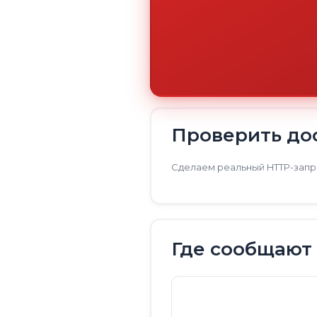
Проверить дос
Сделаем реальный HTTP-запро
Где сообщают