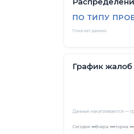
Распределение
ПО ТИПУ ПРО
Пока нет данных
График жалоб
Данные накапливаются — гр
Сегодня:
—
Вчера:
—
Норма:
—