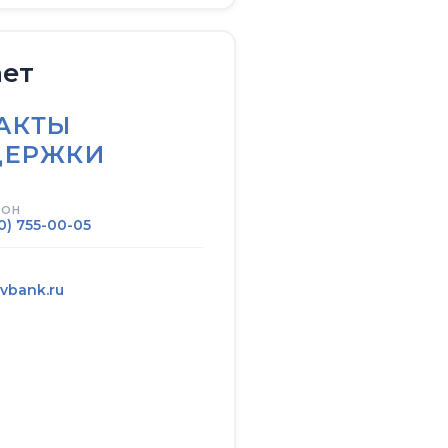
ает
АКТЫ
ДЕРЖКИ
ФОН
0) 755-00-05
vbank.ru