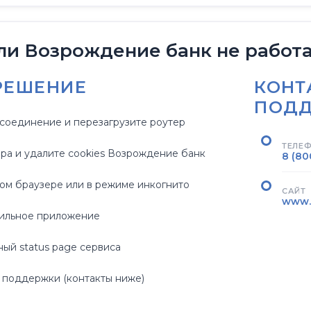
ли Возрождение банк не работ
РЕШЕНИЕ
КОНТ
ПОД
соединение и перезагрузите роутер
ТЕЛЕ
ра и удалите cookies Возрождение банк
8 (80
гом браузере или в режиме инкогнито
САЙТ
www.
ильное приложение
ый status page сервиса
 поддержки (контакты ниже)