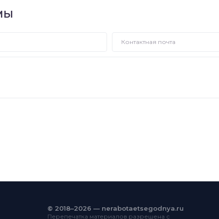
МЫ
© 2018–2026 — nerabotaetsegodnya.ru
Перепечатка материалов разрешена с