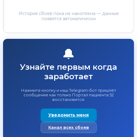
История сбоев пока не накоплена — данные
появятся автоматически
🔔
Узнайте первым когда
заработает
Нажмите кнопку и наш Telegram-бот пришлёт
сообщение как только Портал пациента 52
восстановится.
Уведомить меня
Канал всех сбоев