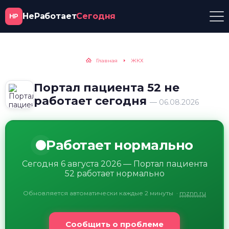
НеРаботает
Сегодня
НР
Главная
ЖКХ
Портал пациента 52 не
работает сегодня
— 06.08.2026
Работает нормально
Сегодня 6 августа 2026 — Портал пациента
52 работает нормально
Обновляется автоматически каждые 2 минуты
·
mznn.ru
Сообщить о проблеме