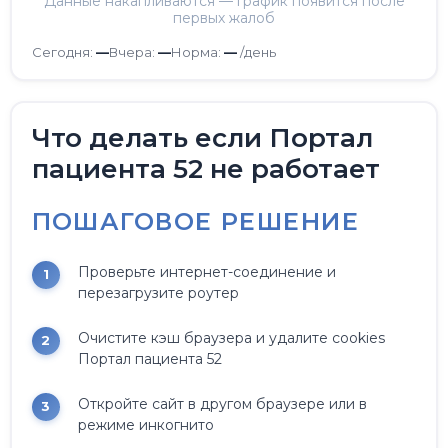
Данные накапливаются — график появится после
первых жалоб
Сегодня:
—
Вчера:
—
Норма:
—
/день
Что делать если Портал
пациента 52 не работает
ПОШАГОВОЕ РЕШЕНИЕ
Проверьте интернет-соединение и
перезагрузите роутер
Очистите кэш браузера и удалите cookies
Портал пациента 52
Откройте сайт в другом браузере или в
режиме инкогнито