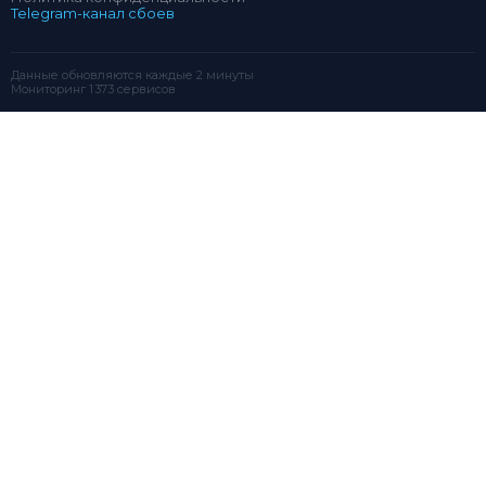
Telegram-канал сбоев
Данные обновляются каждые 2 минуты
Мониторинг 1 373 сервисов