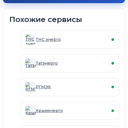
Похожие сервисы
ТНС энерго
Татэнерго
РГМЭК
Крымэнерго