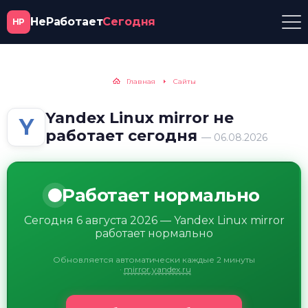
НеРаботает
Сегодня
НР
Главная
Сайты
Yandex Linux mirror не
Y
работает сегодня
— 06.08.2026
Работает нормально
Сегодня 6 августа 2026 — Yandex Linux mirror
работает нормально
Обновляется автоматически каждые 2 минуты
·
mirror.yandex.ru