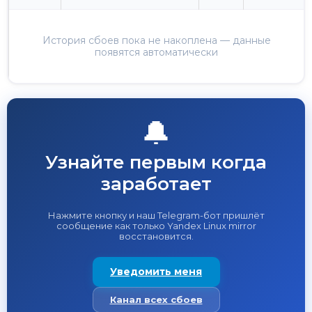
История сбоев пока не накоплена — данные
появятся автоматически
🔔
Узнайте первым когда
заработает
Нажмите кнопку и наш Telegram-бот пришлёт
сообщение как только Yandex Linux mirror
восстановится.
Уведомить меня
Канал всех сбоев