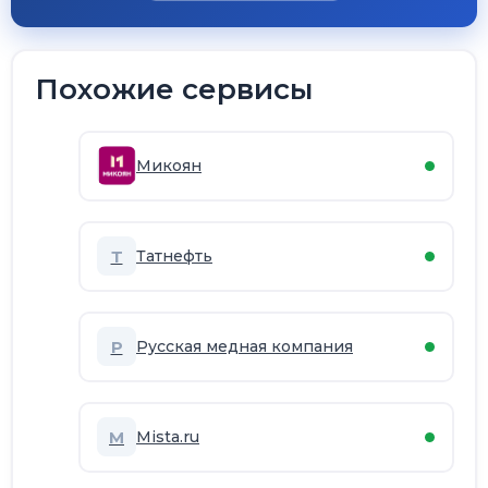
Похожие сервисы
Микоян
Т
Татнефть
Р
Русская медная компания
M
Mista.ru