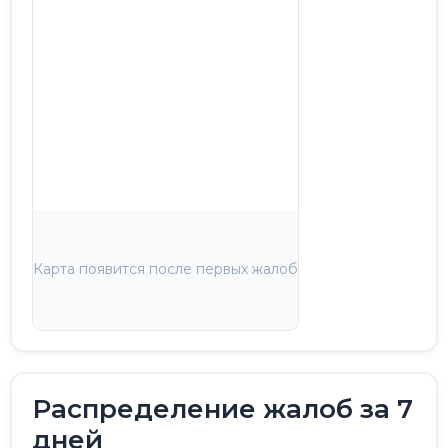
Карта появится после первых жалоб
Распределение жалоб за 7
дней