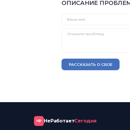
ОПИСАНИЕ ПРОБЛЕ
РАССКАЗАТЬ О СБОЕ
НеРаботает
Сегодня
НР