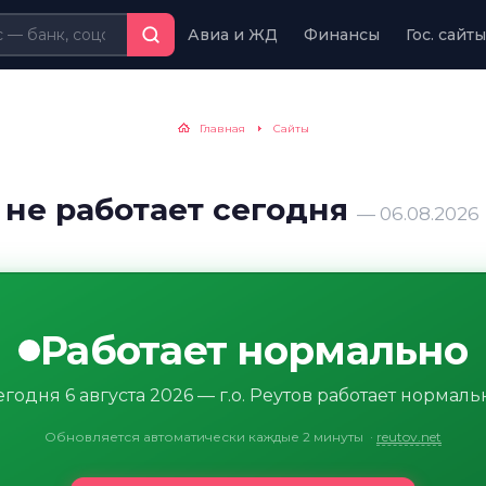
Авиа и ЖД
Финансы
Гос. сайты
Главная
Сайты
в не работает сегодня
— 06.08.2026
Работает нормально
егодня 6 августа 2026 — г.о. Реутов работает нормаль
Обновляется автоматически каждые 2 минуты
·
reutov.net