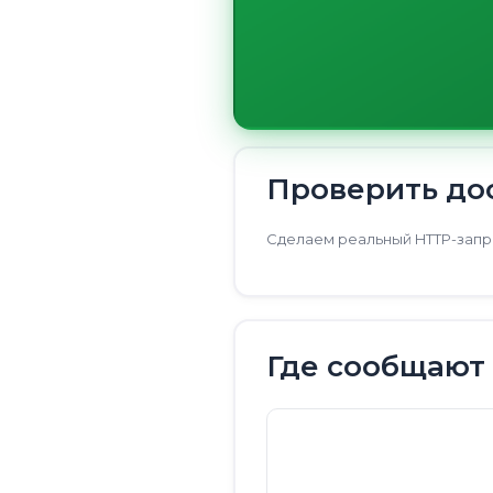
Проверить дос
Сделаем реальный HTTP-запро
Где сообщают