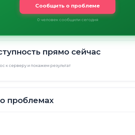
Сообщить о проблеме
0
человек сообщили сегодня
тупность прямо сейчас
с к серверу и покажем результат
 о проблемах