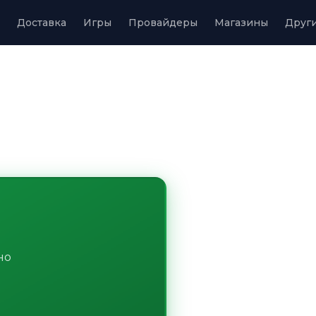
Доставка
Игры
Провайдеры
Магазины
Друг
но