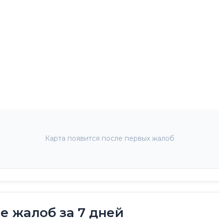
Карта появится после первых жалоб
 жалоб за 7 дней