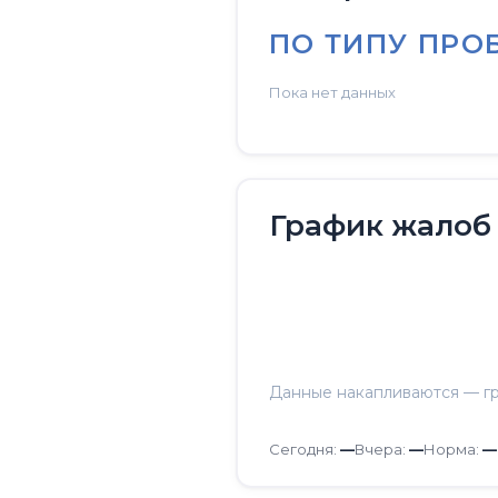
ПО ТИПУ ПРО
Пока нет данных
График жалоб
Данные накапливаются — гр
Сегодня:
—
Вчера:
—
Норма:
—