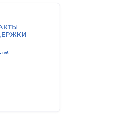
АКТЫ
ДЕРЖКИ
v.net