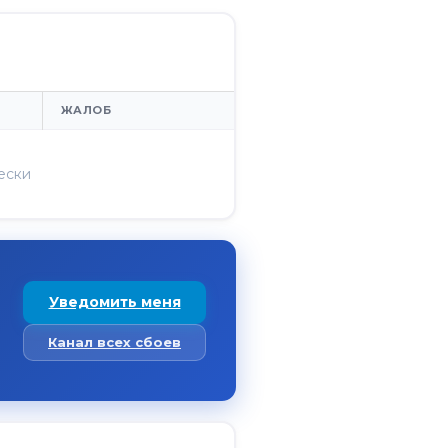
ЖАЛОБ
ески
Уведомить меня
Канал всех сбоев