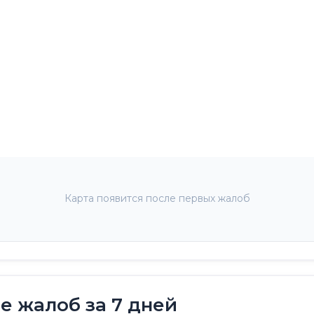
Карта появится после первых жалоб
 жалоб за 7 дней