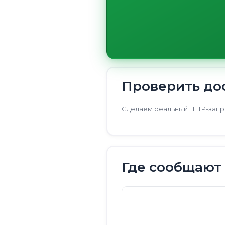
Проверить дос
Сделаем реальный HTTP-запро
Где сообщают