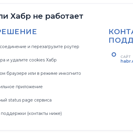
ли Хабр не работает
РЕШЕНИЕ
КОНТ
ПОД
соединение и перезагрузите роутер
САЙТ
ра и удалите cookies Хабр
habr
гом браузере или в режиме инкогнито
ильное приложение
ый status page сервиса
 поддержки (контакты ниже)