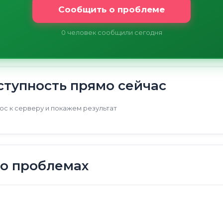
Сообщить о проблеме
0
человек сообщили сегодня
тупность прямо сейчас
с к серверу и покажем результат
 о проблемах