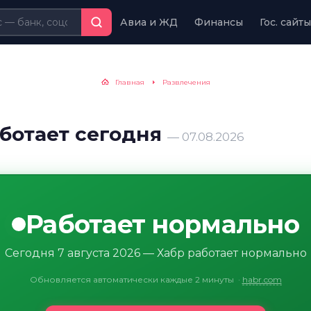
Авиа и ЖД
Финансы
Гос. сайты
Главная
Развлечения
аботает сегодня
— 07.08.2026
Работает нормально
Сегодня 7 августа 2026 — Хабр работает нормально
Обновляется автоматически каждые 2 минуты
·
habr.com