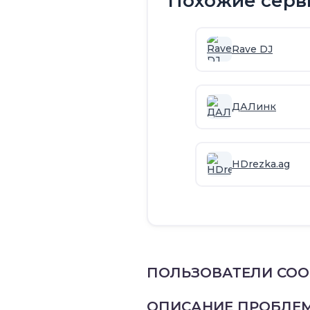
Похожие серв
Rave DJ
ДАЛинк
HDrezka.ag
ПОЛЬЗОВАТЕЛИ СО
ОПИСАНИЕ ПРОБЛЕ