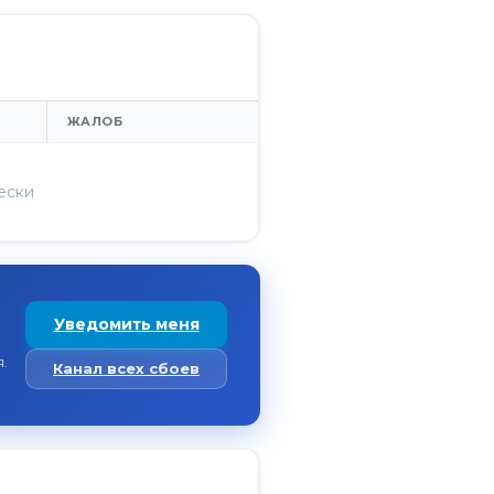
ЖАЛОБ
ески
Уведомить меня
.
Канал всех сбоев