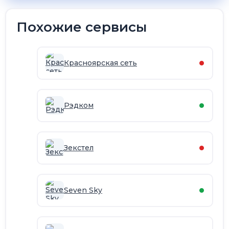
Похожие сервисы
Красноярская сеть
Рэдком
Зекстел
Seven Sky