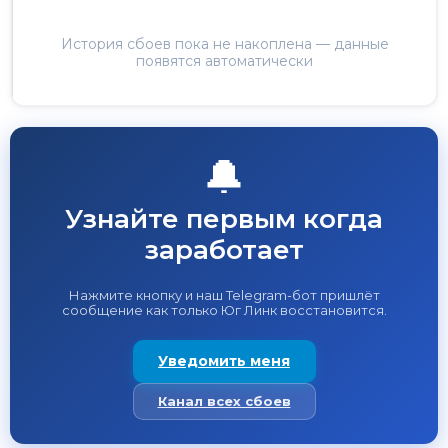
История сбоев пока не накоплена — данные
появятся автоматически
🔔
Узнайте первым когда
заработает
Нажмите кнопку и наш Telegram-бот пришлёт
сообщение как только Юг Линк восстановится.
Уведомить меня
Канал всех сбоев