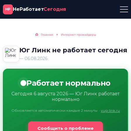
НеРаботает
Сегодня
НР
Главная
Интернет провайдеры
Юг Линк не работает сегодня
— 06.08.2026
Работает нормально
Сегодня 6 августа 2026 — Юг Линк работает
нормально
Обновляется автоматически каждые 2 минуты
·
yug-link.ru
Сообщить о проблеме