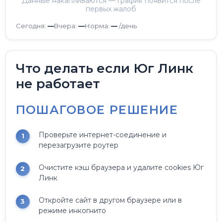
Данные накапливаются — график появится после
первых жалоб
Сегодня:
—
Вчера:
—
Норма:
—
/день
Что делать если Юг Линк
не работает
ПОШАГОВОЕ РЕШЕНИЕ
Проверьте интернет-соединение и
перезагрузите роутер
Очистите кэш браузера и удалите cookies Юг
Линк
Откройте сайт в другом браузере или в
режиме инкогнито