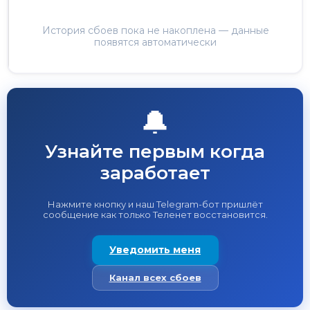
История сбоев пока не накоплена — данные
появятся автоматически
🔔
Узнайте первым когда
заработает
Нажмите кнопку и наш Telegram-бот пришлёт
сообщение как только Теленет восстановится.
Уведомить меня
Канал всех сбоев