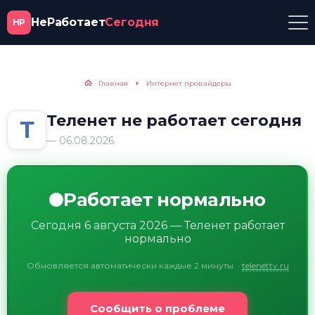
НеРаботает
Сегодня
НР
Главная
Интернет провайдеры
Теленет не работает сегодня
Т
— 06.08.2026
Работает нормально
Сегодня 6 августа 2026 — Теленет работает
нормально
Обновляется автоматически каждые 2 минуты
·
telenettv.ru
Сообщить о проблеме