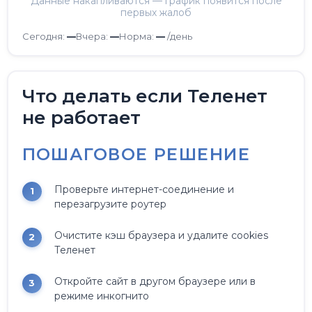
Данные накапливаются — график появится после
первых жалоб
Сегодня:
—
Вчера:
—
Норма:
—
/день
Что делать если Теленет
не работает
ПОШАГОВОЕ РЕШЕНИЕ
Проверьте интернет-соединение и
перезагрузите роутер
Очистите кэш браузера и удалите cookies
Теленет
Откройте сайт в другом браузере или в
режиме инкогнито