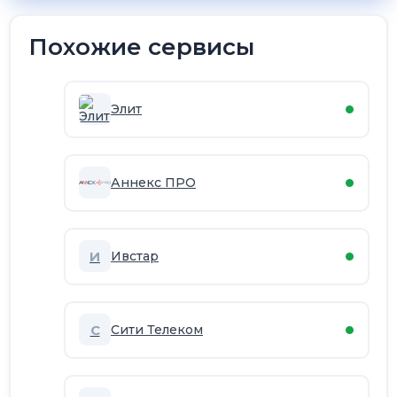
Похожие сервисы
Элит
Аннекс ПРО
И
Ивстар
С
Сити Телеком