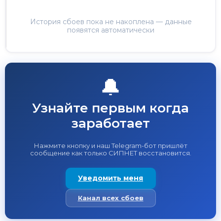
История сбоев пока не накоплена — данные
появятся автоматически
🔔
Узнайте первым когда
заработает
Нажмите кнопку и наш Telegram-бот пришлёт
сообщение как только СИПНЕТ восстановится.
Уведомить меня
Канал всех сбоев