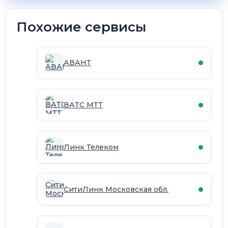
Похожие сервисы
АВАНТ
ВАТС МТТ
Линк Телеком
СитиЛинк Московская обл.