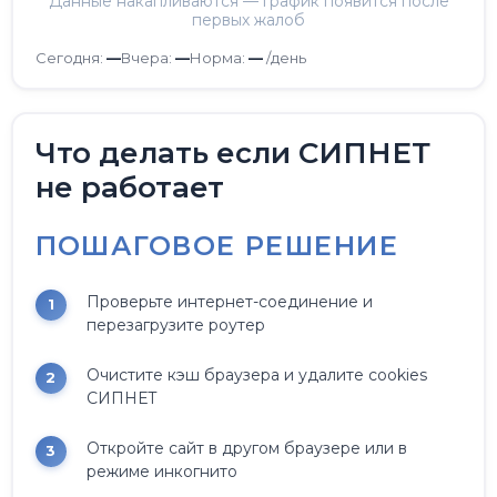
Данные накапливаются — график появится после
первых жалоб
Сегодня:
—
Вчера:
—
Норма:
—
/день
Что делать если СИПНЕТ
не работает
ПОШАГОВОЕ РЕШЕНИЕ
Проверьте интернет-соединение и
перезагрузите роутер
Очистите кэш браузера и удалите cookies
СИПНЕТ
Откройте сайт в другом браузере или в
режиме инкогнито