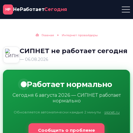
НеРаботает
Сегодня
НР
Главная
Интернет провайдеры
СИПНЕТ не работает сегодня
— 06.08.2026
Работает нормально
Сегодня 6 августа 2026 — СИПНЕТ работает
нормально
Обновляется автоматически каждые 2 минуты
·
sipnet.ru
Сообщить о проблеме