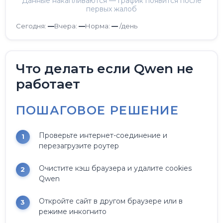
Данные накапливаются — график появится после
первых жалоб
Сегодня:
—
Вчера:
—
Норма:
—
/день
Что делать если Qwen не
работает
ПОШАГОВОЕ РЕШЕНИЕ
Проверьте интернет-соединение и
перезагрузите роутер
Очистите кэш браузера и удалите cookies
Qwen
Откройте сайт в другом браузере или в
режиме инкогнито