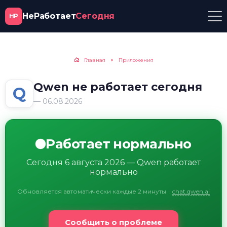
НеРаботает
Сегодня
НР
Главная
Приложения
Qwen не работает сегодня
Q
— 06.08.2026
Работает нормально
Сегодня 6 августа 2026 — Qwen работает
нормально
Обновляется автоматически каждые 2 минуты
·
chat.qwen.ai
Сообщить о проблеме