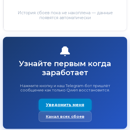
История сбоев пока не накоплена — данные
появятся автоматически
🔔
Узнайте первым когда
заработает
Нажмите кнопку и наш Telegram-бот пришлёт
сообщение как только Qwen восстановится.
Уведомить меня
Канал всех сбоев