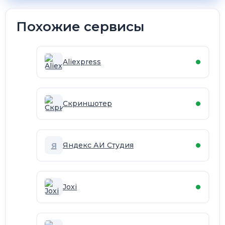
Похожие сервисы
Aliexpress
Скриншотер
Я
Яндекс АИ Студия
Joxi