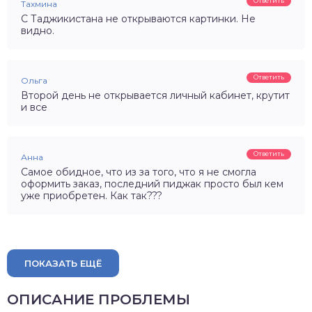
Ответить
Тахмина
С Таджикистана не открываются картинки. Не
видно.
Ответить
Ольга
Второй день не открывается личный кабинет, крутит
и все
Ответить
Анна
Самое обидное, что из за того, что я не смогла
оформить заказ, последний пиджак просто был кем
уже приобретен. Как так???
ПОКАЗАТЬ ЕЩЁ
ОПИСАНИЕ ПРОБЛЕМЫ