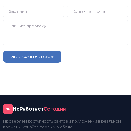
РАССКАЗАТЬ О СБОЕ
НеРаботает
Сегодня
НР
Проверяем доступность сайтов и приложений в реальном
времени. Узнайте первым о сбоях.