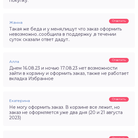
покупку.
Ответить
Жанна
Такая же беда и у меня,пишут что заказ оформить
невозможно..сообщила в поддержку ,в течении
суток сказали ответ дадут..
Ответить
Алла
Днем 16.08.23 и ночью 17.08.23 нет возможности
зайти в корзину и оформить заказ, также не работает
вкладка Избранное
Ответить
Екатерина
Не могу оформить заказ. В корзине все лежит, но
заказ не оформляется уже два дня (20 и 21 августа
2023)