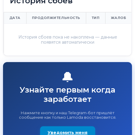
История сбоев
ДАТА
ПРОДОЛЖИТЕЛЬНОСТЬ
ТИП
ЖАЛОБ
История сбоев пока не накоплена — данные
появятся автоматически
🔔
Узнайте первым когда
заработает
Нажмите кнопку и наш Telegram-бот пришлёт
сообщение как только Lamoda восстановится.
Уведомить меня