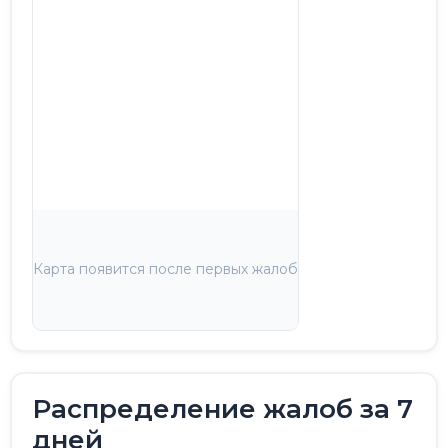
Карта появится после первых жалоб
Распределение жалоб за 7
дней