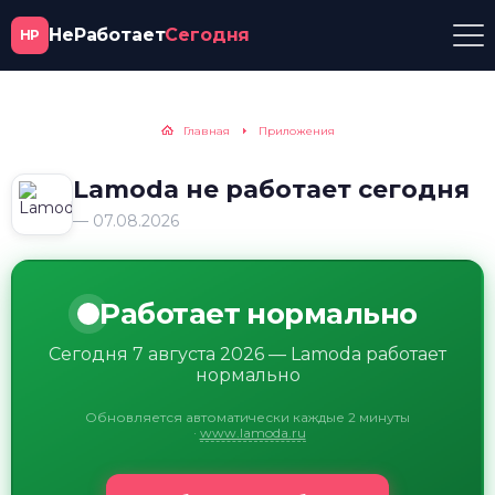
НеРаботает
Сегодня
НР
Главная
Приложения
Lamoda не работает сегодня
— 07.08.2026
Работает нормально
Сегодня 7 августа 2026 — Lamoda работает
нормально
Обновляется автоматически каждые 2 минуты
·
www.lamoda.ru