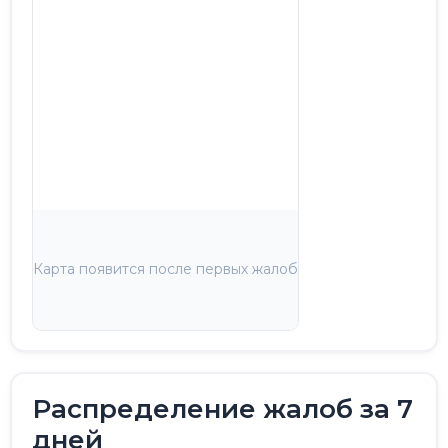
Карта появится после первых жалоб
Распределение жалоб за 7
дней