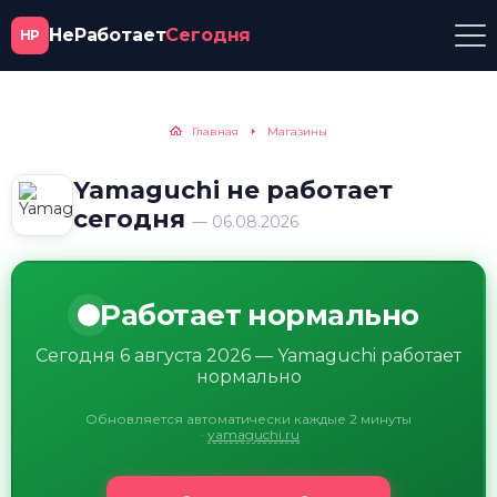
НеРаботает
Сегодня
НР
Главная
Магазины
Yamaguchi не работает
сегодня
— 06.08.2026
Работает нормально
Сегодня 6 августа 2026 — Yamaguchi работает
нормально
Обновляется автоматически каждые 2 минуты
·
yamaguchi.ru