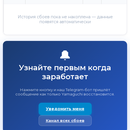
История сбоев пока не накоплена — данные
появятся автоматически
🔔
Узнайте первым когда
заработает
Нажмите кнопку и наш Telegram-бот пришлёт
сообщение как только Yamaguchi восстановится.
Уведомить меня
Канал всех сбоев