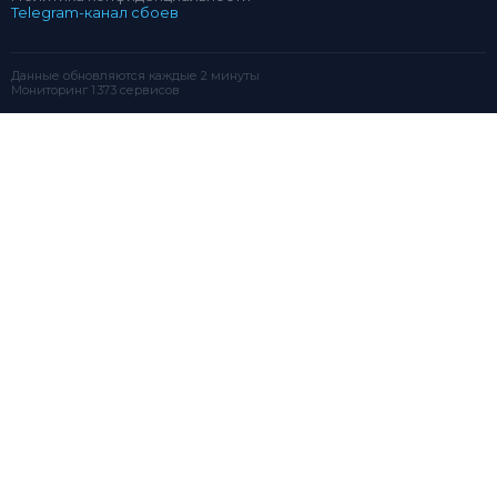
Telegram-канал сбоев
Данные обновляются каждые 2 минуты
Мониторинг 1 373 сервисов