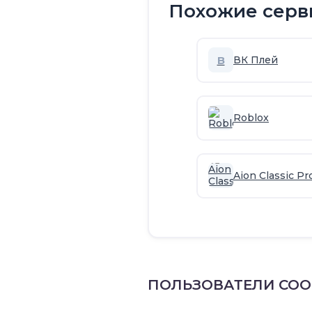
Похожие серв
В
ВК Плей
Roblox
Aion Classic Pr
ПОЛЬЗОВАТЕЛИ СО