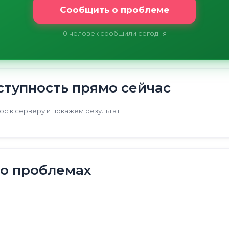
Сообщить о проблеме
0
человек сообщили сегодня
тупность прямо сейчас
с к серверу и покажем результат
 о проблемах