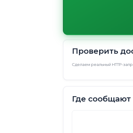
Проверить дос
Сделаем реальный HTTP-запро
Где сообщают