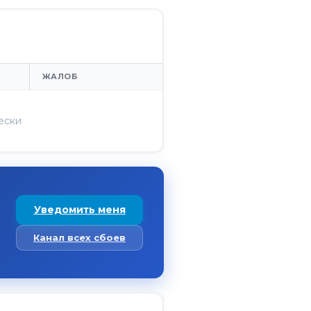
ЖАЛОБ
ески
Уведомить меня
Канал всех сбоев