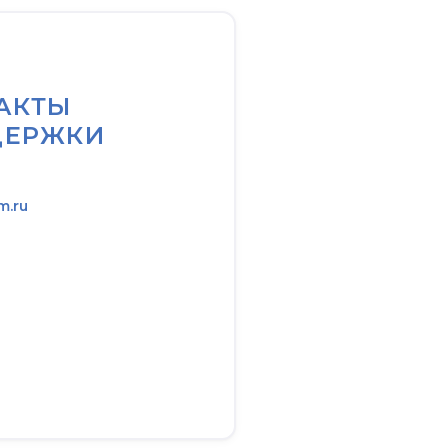
АКТЫ
ДЕРЖКИ
m.ru