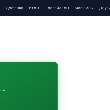
Доставка
Игры
Провайдеры
Магазины
Друг
6
ьно