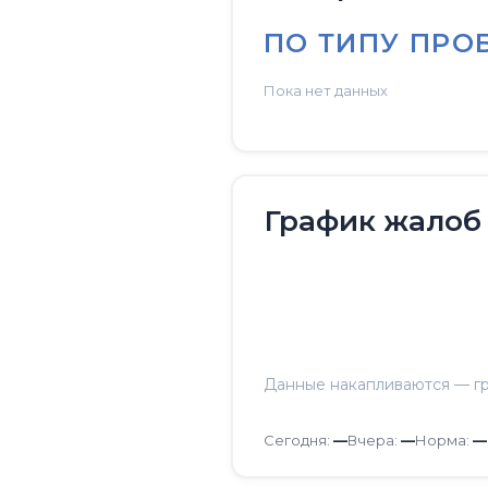
ПО ТИПУ ПРО
Пока нет данных
График жалоб
Данные накапливаются — гр
Сегодня:
—
Вчера:
—
Норма:
—