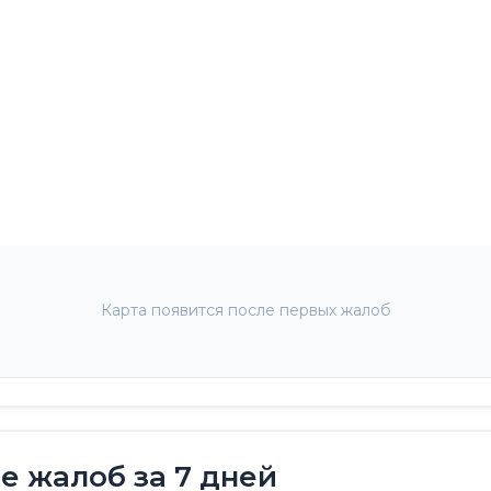
Карта появится после первых жалоб
 жалоб за 7 дней