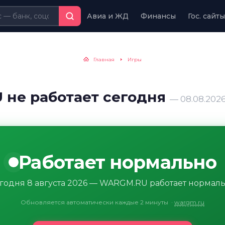
Авиа и ЖД
Финансы
Гос. сайты
Главная
Игры
не работает сегодня
— 08.08.202
Работает нормально
годня 8 августа 2026 — WARGM.RU работает нормал
Обновляется автоматически каждые 2 минуты
·
wargm.ru