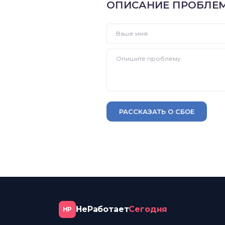
ОПИСАНИЕ ПРОБЛЕ
РАССКАЗАТЬ О СБОЕ
НеРаботает
Сегодня
НР