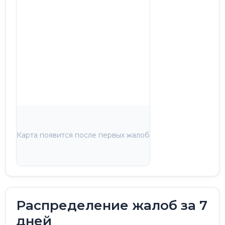
Карта появится после первых жалоб
Распределение жалоб за 7
дней