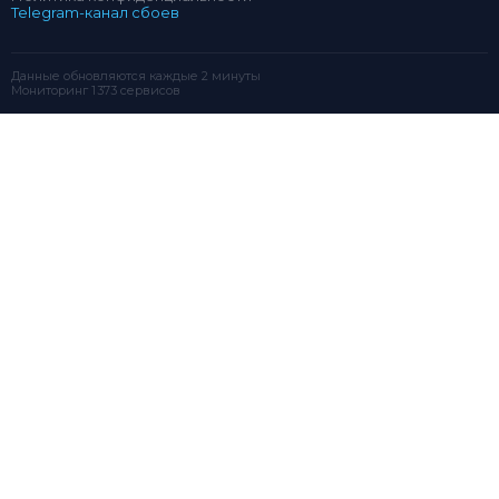
Telegram-канал сбоев
Данные обновляются каждые 2 минуты
Мониторинг 1 373 сервисов