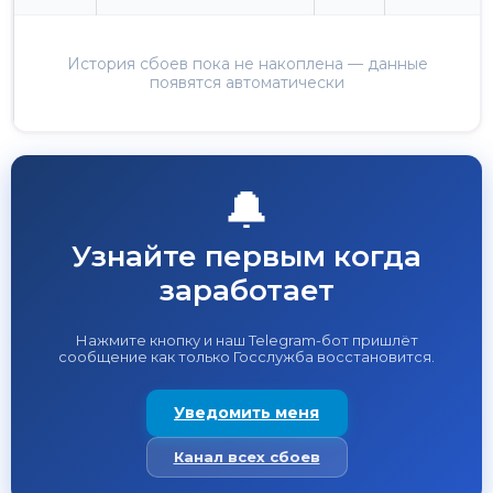
История сбоев пока не накоплена — данные
появятся автоматически
🔔
Узнайте первым когда
заработает
Нажмите кнопку и наш Telegram-бот пришлёт
сообщение как только Госслужба восстановится.
Уведомить меня
Канал всех сбоев