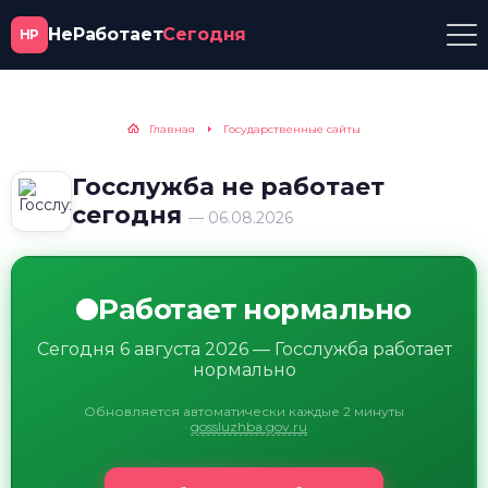
НеРаботает
Сегодня
НР
Главная
Государственные сайты
Госслужба не работает
сегодня
— 06.08.2026
Работает нормально
Сегодня 6 августа 2026 — Госслужба работает
нормально
Обновляется автоматически каждые 2 минуты
·
gossluzhba.gov.ru