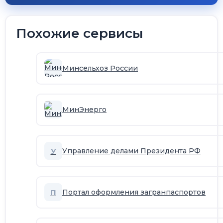
Похожие сервисы
Минсельхоз России
МинЭнерго
У
Управление делами Президента РФ
П
Портал оформления загранпаспортов