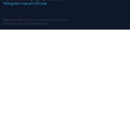
Telegram-канал сбоев
Данные обновляются каждые 2 минуты
Мониторинг 1 373 сервисов