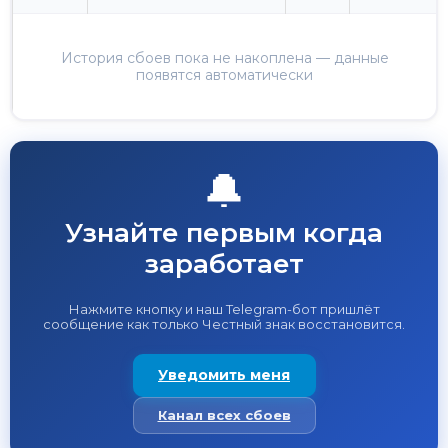
История сбоев пока не накоплена — данные
появятся автоматически
🔔
Узнайте первым когда
заработает
Нажмите кнопку и наш Telegram-бот пришлёт
сообщение как только Честный знак восстановится.
Уведомить меня
Канал всех сбоев