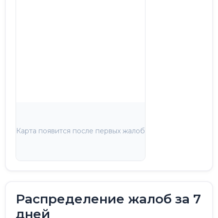
Карта появится после первых жалоб
Распределение жалоб за 7
дней