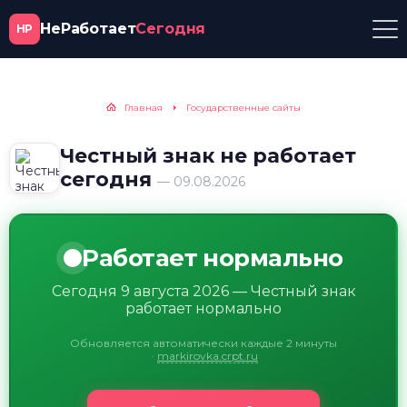
НеРаботает
Сегодня
НР
Главная
Государственные сайты
Честный знак не работает
сегодня
— 09.08.2026
Работает нормально
Сегодня 9 августа 2026 — Честный знак
работает нормально
Обновляется автоматически каждые 2 минуты
·
markirovka.crpt.ru