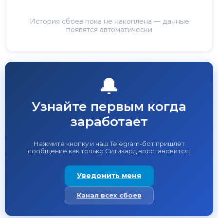
История сбоев пока не накоплена — данные
появятся автоматически
🔔
Узнайте первым когда
заработает
Нажмите кнопку и наш Telegram-бот пришлёт
сообщение как только Ситикард восстановится.
Уведомить меня
Канал всех сбоев