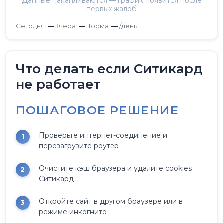
Данные накапливаются — график появится после
первых жалоб
Сегодня:
—
Вчера:
—
Норма:
—
/день
Что делать если Ситикард
не работает
ПОШАГОВОЕ РЕШЕНИЕ
Проверьте интернет-соединение и
перезагрузите роутер
Очистите кэш браузера и удалите cookies
Ситикард
Откройте сайт в другом браузере или в
режиме инкогнито