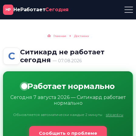
НеРаботает
Сегодня
НР
Главная
Доставка
Ситикард не работает
С
сегодня
— 07.08.2026
Работает нормально
Сегодня 7 августа 2026 — Ситикард работает
нормально
Обновляется автоматически каждые 2 минуты
·
siticard.ru
Сообщить о проблеме