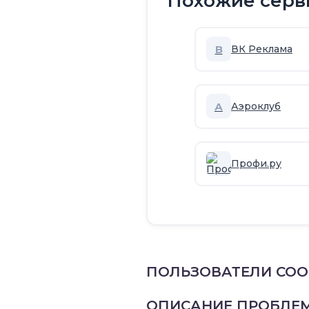
Похожие серв
В
ВК Реклама
А
Аэроклуб
Профи.ру
ПОЛЬЗОВАТЕЛИ СО
ОПИСАНИЕ ПРОБЛЕ