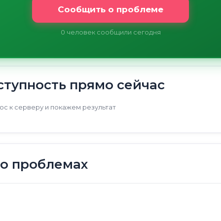
Сообщить о проблеме
0
человек сообщили сегодня
тупность прямо сейчас
с к серверу и покажем результат
 о проблемах