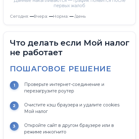
Данные накапливаются — график появится после
первых жалоб
Сегодня:
—
Вчера:
—
Норма:
—
/день
Что делать если Мой налог
не работает
ПОШАГОВОЕ РЕШЕНИЕ
Проверьте интернет-соединение и
перезагрузите роутер
Очистите кэш браузера и удалите cookies
Мой налог
Откройте сайт в другом браузере или в
режиме инкогнито