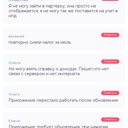
Я не могу зайти в партерку, она просто не
отображается, я не могу так же поставится на учет в
нпд
Ответить
валерий
повторно сняли налог за июль
Ответить
Олеся
Не могу взять справку о доходах. Пишет,что нет
связи с сервером и нет интернета.
Ответить
Ольга
Приложение перестало работать после обновления.
Ответить
Елена
Приложение требует обновления, при нажатии