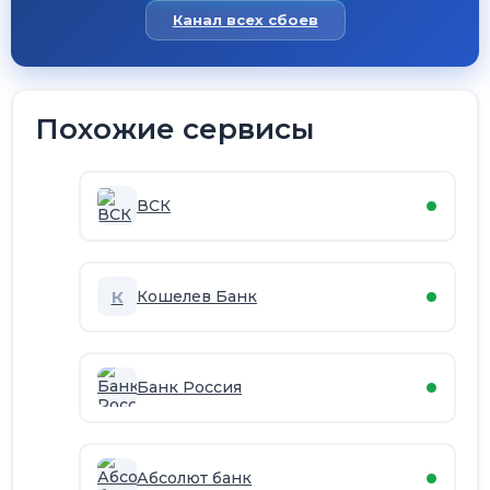
Канал всех сбоев
Похожие сервисы
ВСК
К
Кошелев Банк
Банк Россия
Абсолют банк