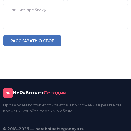
РАССКАЗАТЬ О СБОЕ
НеРаботает
Сегодня
НР
Проверяем доступность сайтов и приложений в реальном
времени. Узнайте первым о сбоях.
© 2018–2026 — nerabotaetsegodnya.ru