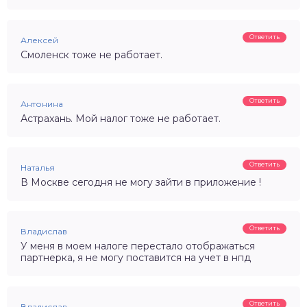
Ответить
Алексей
Смоленск тоже не работает.
Ответить
Антонина
Астрахань. Мой налог тоже не работает.
Ответить
Наталья
В Москве сегодня не могу зайти в приложение !
Ответить
Владислав
У меня в моем налоге перестало отображаться
партнерка, я не могу поставится на учет в нпд
Ответить
Владислав