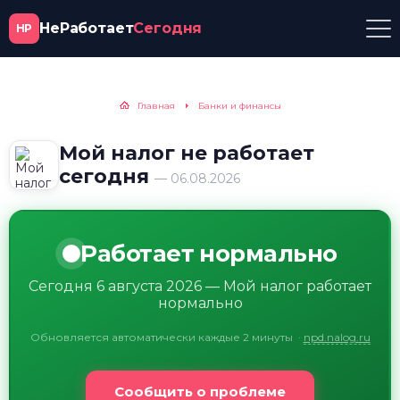
НеРаботает
Сегодня
НР
Главная
Банки и финансы
Мой налог не работает
сегодня
— 06.08.2026
Работает нормально
Сегодня 6 августа 2026 — Мой налог работает
нормально
Обновляется автоматически каждые 2 минуты
·
npd.nalog.ru
Сообщить о проблеме