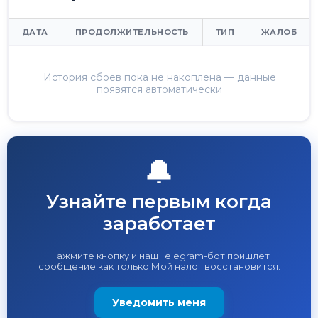
ДАТА
ПРОДОЛЖИТЕЛЬНОСТЬ
ТИП
ЖАЛОБ
История сбоев пока не накоплена — данные
появятся автоматически
🔔
Узнайте первым когда
заработает
Нажмите кнопку и наш Telegram-бот пришлёт
сообщение как только Мой налог восстановится.
Уведомить меня