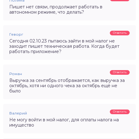
Полина
Пишет нет связи, продолжает работать в
автономном режиме, что делать?
Ответить
Геворг
Сегодня 02.10.23 пытаюсь зайти в мой налог не
заходит пишет техническая работа. Когда будет
работать приложение?
Ответить
Роман
Выручка за сентябрь отображается, как выручка за
октябрь, хотя ни одного чека за октябрь ещё не
было
Ответить
Валерий
Не могу войти в мой налог, для оплаты налога на
имущество