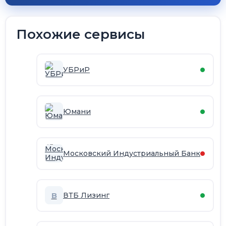
Похожие сервисы
УБРиР
Юмани
Московский Индустриальный Банк
В
ВТБ Лизинг