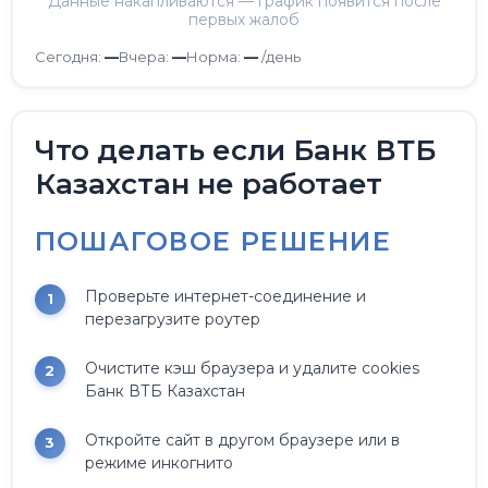
Данные накапливаются — график появится после
первых жалоб
Сегодня:
—
Вчера:
—
Норма:
—
/день
Что делать если Банк ВТБ
Казахстан не работает
ПОШАГОВОЕ РЕШЕНИЕ
Проверьте интернет-соединение и
перезагрузите роутер
Очистите кэш браузера и удалите cookies
Банк ВТБ Казахстан
Откройте сайт в другом браузере или в
режиме инкогнито