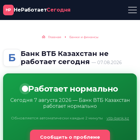
НеРаботает
Сегодня
НР
Главная
Банки и финансы
Банк ВТБ Казахстан не
Б
работает сегодня
— 07.08.2026
Работает нормально
Сегодня 7 августа 2026 — Банк ВТБ Казахстан
работает нормально
Обновляется автоматически каждые 2 минуты
·
vtb-bank.kz
Сообщить о проблеме