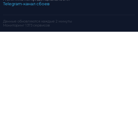
Telegram-канал сбоев
Данные обновляются каждые 2 минуты
Мониторинг 1 373 сервисов