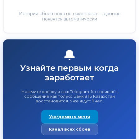
История сбоев пока не накоплена — данные
появятся автоматически
🔔
Узнайте первым когда
заработает
Нажмите кнопку и наш Telegram-бот пришлёт
сообщение как только Банк ВТБ Казахстан
восстановится. Уже ждут:
1
чел.
Уведомить меня
Канал всех сбоев