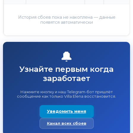
История сбоев пока не накоплена — данные
появятся автоматически
🔔
Узнайте первым когда
заработает
Нажмите кнопку и наш Telegram-бот пришлёт
сообщение как только Villa Elena восстановится.
Уведомить меня
Канал всех сбоев