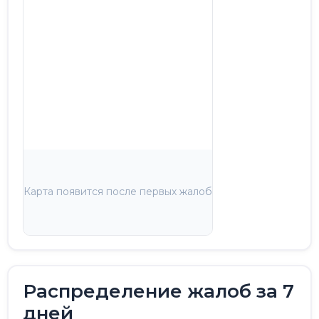
Карта появится после первых жалоб
Распределение жалоб за 7
дней