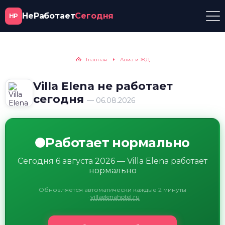
НеРаботает
Сегодня
НР
Главная
Авиа и ЖД
Villa Elena не работает
сегодня
— 06.08.2026
Работает нормально
Сегодня 6 августа 2026 — Villa Elena работает
нормально
Обновляется автоматически каждые 2 минуты
·
villaelenahotel.ru