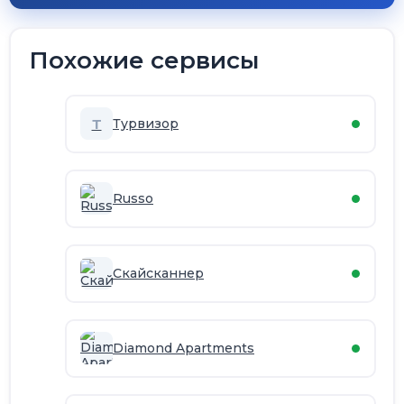
Похожие сервисы
Т
Турвизор
Russo
Скайсканнер
Diamond Apartments