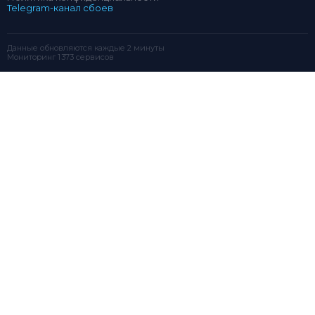
Telegram-канал сбоев
Данные обновляются каждые 2 минуты
Мониторинг 1 373 сервисов